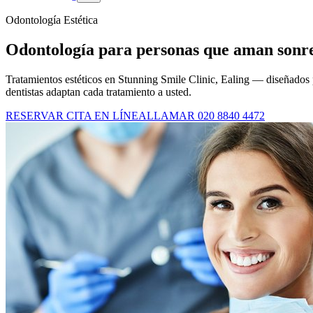
Odontología Estética
Odontología para personas que aman sonr
Tratamientos estéticos en Stunning Smile Clinic, Ealing — diseñados p
dentistas adaptan cada tratamiento a usted.
RESERVAR CITA EN LÍNEA
LLAMAR 020 8840 4472