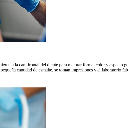
ieren a la cara frontal del diente para mejorar forma, color y aspecto g
 pequeña cantidad de esmalte, se toman impresiones y el laboratorio fabr