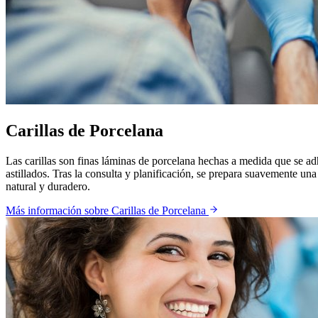
Carillas de Porcelana
Las carillas son finas láminas de porcelana hechas a medida que se adh
astillados. Tras la consulta y planificación, se prepara suavemente una
natural y duradero.
Más información sobre
Carillas de Porcelana