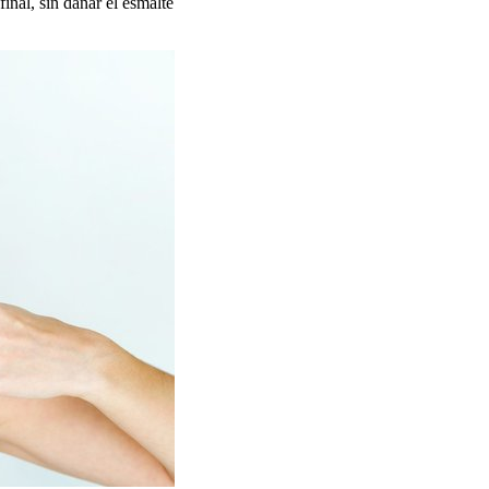
inal, sin dañar el esmalte