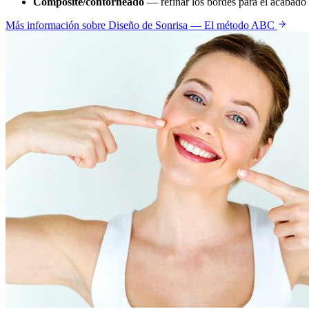
Composite/contorneado
— refinar los bordes para el acabado f
Más información sobre
Diseño de Sonrisa — El método ABC