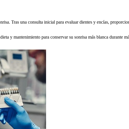
risa. Tras una consulta inicial para evaluar dientes y encías, proporc
 dieta y mantenimiento para conservar su sonrisa más blanca durante m