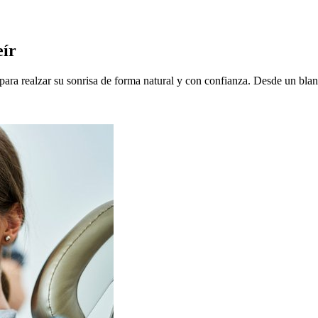
eír
ara realzar su sonrisa de forma natural y con confianza. Desde un blan