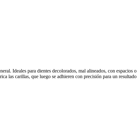
eneral. Ideales para dientes decolorados, mal alineados, con espacios o
ica las carillas, que luego se adhieren con precisión para un resultado