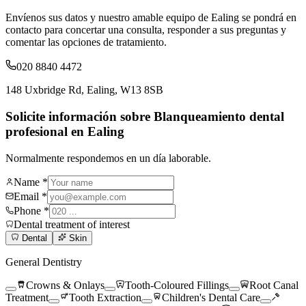
Envíenos sus datos y nuestro amable equipo de Ealing se pondrá en
contacto para concertar una consulta, responder a sus preguntas y
comentar las opciones de tratamiento.
020 8840 4472
148 Uxbridge Rd, Ealing, W13 8SB
Solicite información sobre Blanqueamiento dental
profesional en Ealing
Normalmente respondemos en un día laborable.
Name *
Email *
Phone *
Dental treatment of interest
Dental
Skin
General Dentistry
Crowns & Onlays
Tooth-Coloured Fillings
Root Canal
Treatment
Tooth Extraction
Children's Dental Care